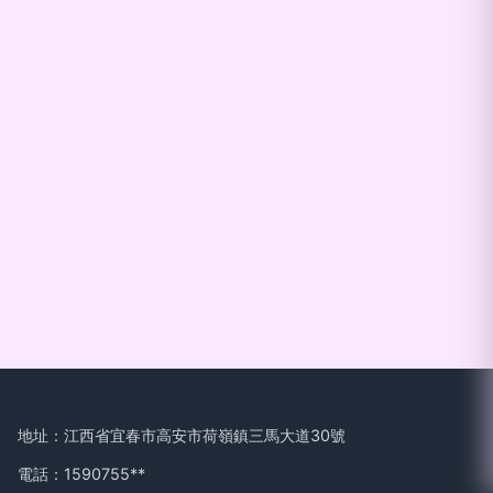
地址：江西省宜春市高安市荷嶺鎮三馬大道30號
電話：1590755**