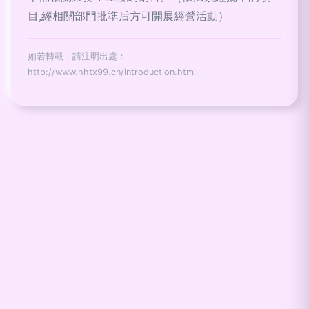
目,經相關部門批準后方可開展經營活動）
如若轉載，請注明出處：
http://www.hhtx99.cn/introduction.html