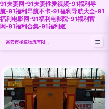
91夫妻网-91夫妻性爱视频-91福利导
航-91福利导航不卡-91福利导航大全-91
福利电影网-91福利电影院-91福利官
网-91福利合集-91福利姬
高安市極速物流有限公司