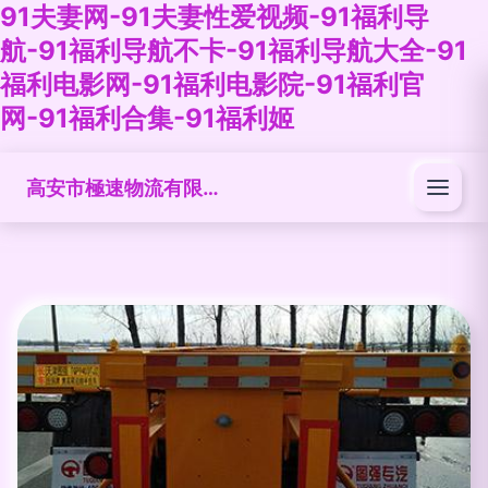
91夫妻网-91夫妻性爱视频-91福利导
航-91福利导航不卡-91福利导航大全-91
福利电影网-91福利电影院-91福利官
网-91福利合集-91福利姬
高安市極速物流有限公司