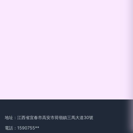
地址：江西省宜春市高安市荷嶺鎮三馬大道30號
電話：1590755**