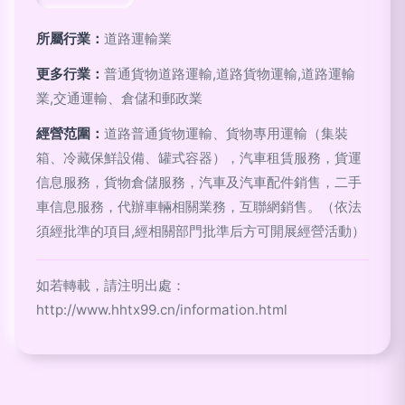
所屬行業：
道路運輸業
更多行業：
普通貨物道路運輸,道路貨物運輸,道路運輸
業,交通運輸、倉儲和郵政業
經營范圍：
道路普通貨物運輸、貨物專用運輸（集裝
箱、冷藏保鮮設備、罐式容器），汽車租賃服務，貨運
信息服務，貨物倉儲服務，汽車及汽車配件銷售，二手
車信息服務，代辦車輛相關業務，互聯網銷售。（依法
須經批準的項目,經相關部門批準后方可開展經營活動）
如若轉載，請注明出處：
http://www.hhtx99.cn/information.html